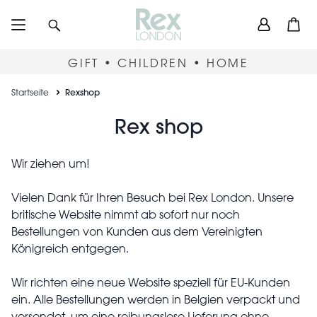
Skip
User
Suchen
Open
to
accou
main
content
menu
GIFT • CHILDREN • HOME
Breadcrumb
Startseite
Rexshop
Rexshop
Rex shop
Wir ziehen um!
Vielen Dank für Ihren Besuch bei Rex London. Unsere
britische Website nimmt ab sofort nur noch
Bestellungen von Kunden aus dem Vereinigten
Königreich entgegen.
Wir richten eine neue Website speziell für EU-Kunden
ein. Alle Bestellungen werden in Belgien verpackt und
versendet, um eine reibungslose Lieferung ohne