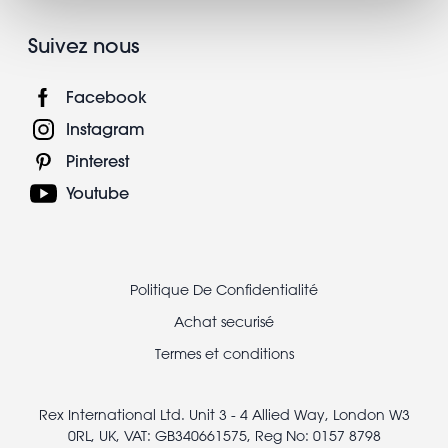
Suivez nous
Facebook
Instagram
Pinterest
Youtube
Footer
Politique De Confidentialité
legal
Achat securisé
Termes et conditions
Rex International Ltd. Unit 3 - 4 Allied Way, London W3
0RL, UK, VAT: GB340661575, Reg No: 0157 8798