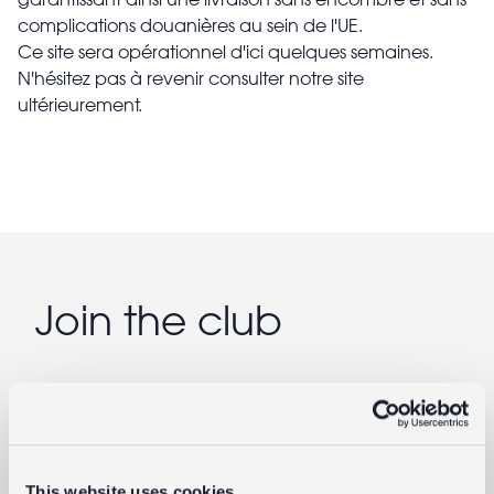
complications douanières au sein de l'UE.
Ce site sera opérationnel d'ici quelques semaines.
N'hésitez pas à revenir consulter notre site
ultérieurement.
Join the club
Abonnez-vous pour débloquer un accès
anticipé à nos offres exclusives
Courriel
This website uses cookies